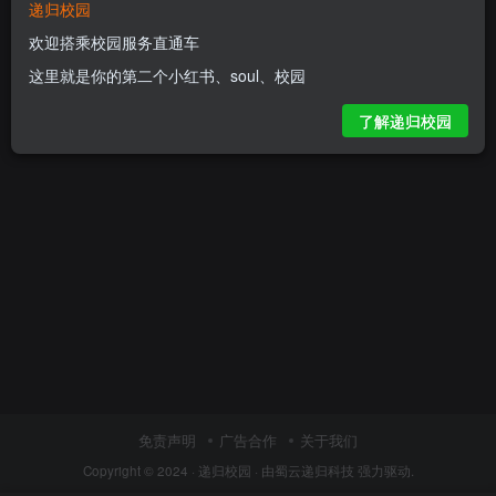
递归校园
欢迎搭乘校园服务直通车
这里就是你的第二个小红书、soul、校园
了解递归校园
免责声明
广告合作
关于我们
Copyright © 2024 ·
递归校园
· 由
蜀云递归科技
强力驱动.