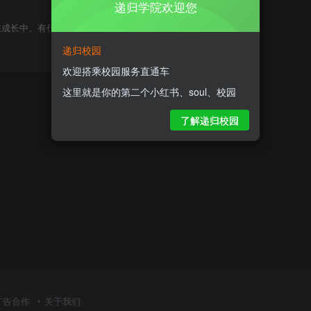
递归学院欢迎您
在成长中、有什么好点子，一起聊聊
递归校园
欢迎搭乘校园服务直通车
这里就是你的第二个小红书、soul、校园
了解递归校园
广告合作
关于我们