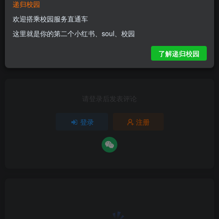
递归校园
评分
欢迎搭乘校园服务直通车
这里就是你的第二个小红书、soul、校园
欢迎为Ta评分
了解递归校园
分享
收藏
请登录后发表评论
登录
注册